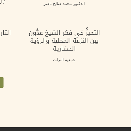
جرا
الدكتور محمد صالح ناصر
التحيزُّ في فكر الشيخ عدُّون
التا
بين النزعة المحلية والرؤية
الحضارية
جمعية التراث
Pagination