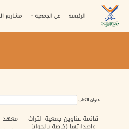
Main
تجاوز
إلى
navigation
الرئيسة
عن الجمعية
مشاريع ال
المحتوى
الرئيسي
عنوان الكتاب
قائمة عناوين جمعية التراث
معهد ا
وإصدارتها (خاصة بالجوائز