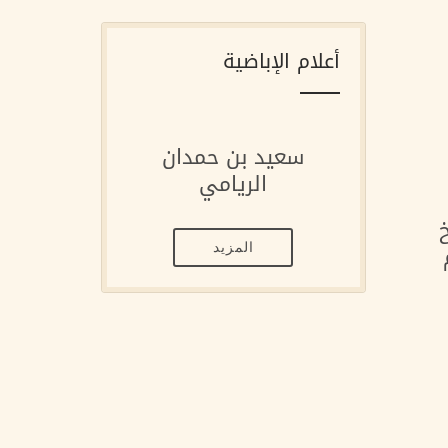
أعلام الإباضية
سعيد بن حمدان
الريامي
 1926م
المزيد