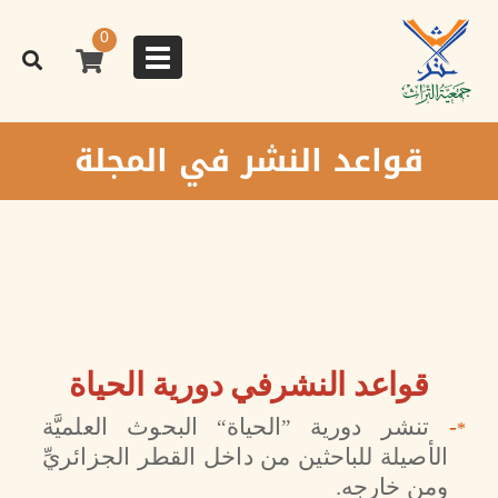
تجاوز
إلى
0
المحتوى
Toggle
الرئيسي
navigation
قواعد النشر في المجلة
قواعد النشرفي دورية الحياة
-
تنشر دورية
الحياة
البحوث العلميَّة
“
”
*
الأصيلة للباحثين من داخل القطر الجزائريِّ
ومن خارجه.