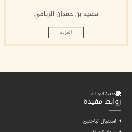
سعيد بن حمدان الريامي
المزيد
روابط مفيدة
استقبال الباحثين