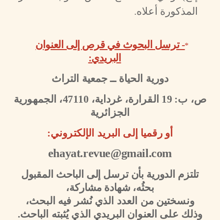
المذكورة أعلاه.
- ترسل البحوث في قرص إلى العنوان
*
البريدي:
دورية الحياة ــ جمعية التراث
ص، ب:
19
القرارة، غرداية،
47110
، الجمهورية
الجزائرية
أو رقميا إلى البريد الإلكتروني:
ehayat.revue@gmail.com
تلتزم الدورية بأن ترسل إلى الباحث المقبول
بحثُه، شهادة مشاركة،
ونسختين من العدد الذي نُشر فيه البحث،
وذلك على العنوان البريدي الذي يُثبته الباحث.