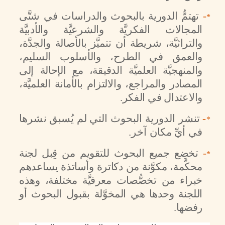
-
تهتمُّ الدورية بالبحوث والدراسات في شتَّى
*
المجالات الفكريَّة والشرعيَّة والأدبيَّة
والتراثيَّة، شريطة أن تتميَّز بالأصالة والجدَّة،
والعمق في الطرح، والأسلوب السليم،
والمنهجيَّة العلميَّة الدقيقة، مع الإحالة إلى
المصادر والمراجع، والالتزام بالأمانة العلميَّة،
والاعتدال في الفكر.
-
تنشر الدورية البحوث التي لم يُسبق نشرها
*
في أيِّ مكان آخر.
-
تخضع جميع البحوث للتقويم من قِبل لجنة
*
محكَّمة، مكوَّنة من دكاترة وأساتذة يساعدهم
خبراء من تخصُّصات معرفيَّة مختلفة، وهذه
اللجنة وحدها هي المخوَّلة بقبول البحوث أو
رفضها.