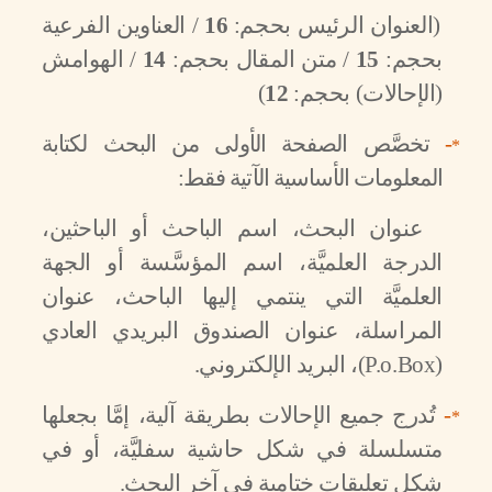
(العنوان الرئيس بحجم:
16
/ العناوين الفرعية
بحجم:
15
/ متن المقال بحجم:
14
/ الهوامش
(الإحالات) بحجم:
12
)
-
تخصَّص الصفحة الأولى من البحث لكتابة
*
المعلومات الأساسية الآتية فقط:
عنوان البحث، اسم الباحث أو الباحثين،
الدرجة العلميَّة، اسم المؤسَّسة أو الجهة
العلميَّة التي ينتمي إليها الباحث، عنوان
المراسلة، عنوان الصندوق البريدي العادي
(
P.o.Box
)، البريد الإلكتروني.
-
تُدرج جميع الإحالات بطريقة آلية، إمَّا بجعلها
*
متسلسلة في شكل حاشية سفليَّة، أو في
شكل تعليقات ختامية في آخر البحث.