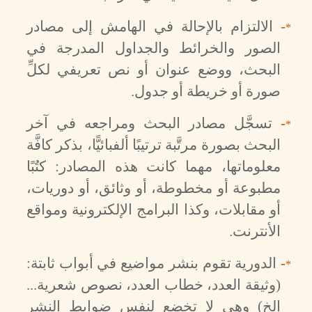
-
الالتزام بالإحالة في الهامش إلى مصادر
*
الصور والخرائط والجداول المدرجة في
البحث، ووضع عنوان أو نص تعريفي لكلِّ
صورة أو خريطة أو جدول.
-
تسجَّل مصادر البحث ومراجعه في آخر
*
البحث بصورة مرتَّبة ترتيبًا ألفبائيًّا، بذكر كافَّة
معلوماتها، مهما كانت هذه المصادر: كتُبًا
مطبوعة أو مخطوطة، أو وثائق، أو دوريات،
أو مقابلات، وكذا البرامج الإلكترونية ومواقع
الأنترنت.
-
الدورية تقوم بنشر مواضيع في أبواب ثابتة:
*
(وثيقة العدد، خطاب العدد، نصوص شعرية...
إلخ) وهي لا تخضع لنفس ضوابط النشر