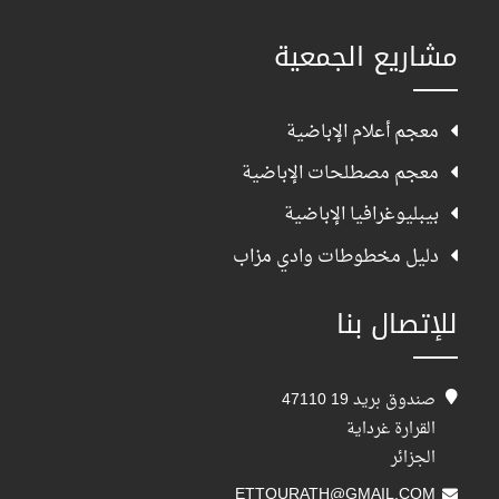
مشاريع الجمعية
معجم أعلام الإباضية
معجم مصطلحات الإباضية
بيبليوغرافيا الإباضية
دليل مخطوطات وادي مزاب
للإتصال بنا
صندوق بريد 19 47110
القرارة غرداية
الجزائر
ETTOURATH@GMAIL.COM