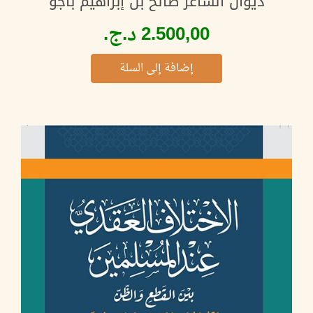
ديوان الشاعر صالح بن إبراهيم باجو
إضافة إلى السلة