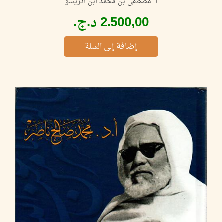
أ. مصطفى بن محمد ابن ادريسو
إضافة إلى السلة