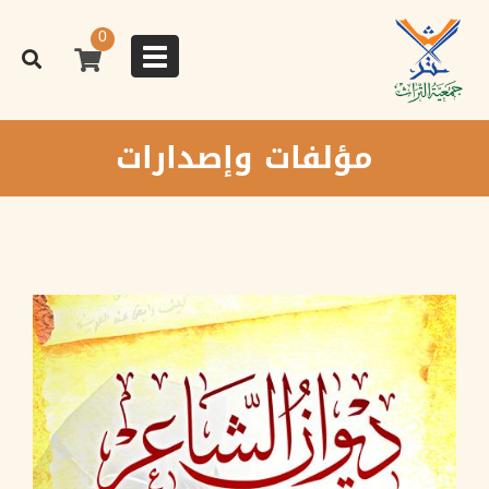
تجاوز
إلى
0
المحتوى
Toggle
الرئيسي
navigation
مؤلفات وإصدارات