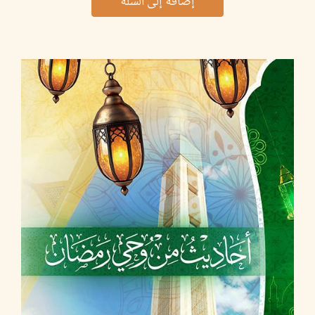
إضافة إلى السلة