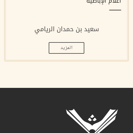
أعلام الإباضية
سعيد بن حمدان الريامي
المزيد