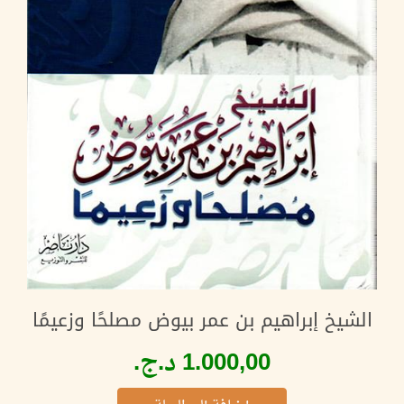
الشيخ إبراهيم بن عمر بيوض مصلحًا وزعيمًا