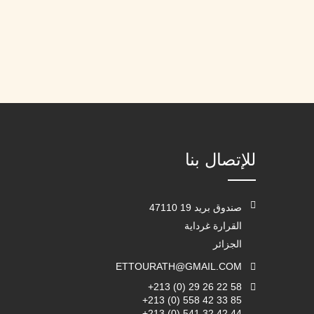
للإتصال بنا
صندوق بريد 19 47110
القرارة غرداية
الجزائر
ETTOURATH@GMAIL.COM
+213 (0) 29 26 22 58
+213 (0) 558 42 33 85
+213 (0) 541 32 42 44