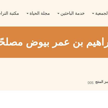
لجمعية
خدمة الباحثين
مجلة الحياة
مكتبة التر
راهيم بن عمر بيوض مصلحًا 
ز المنتج
005