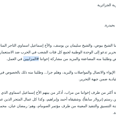
ة الجزائرية 
ض وطلبنا منه المضاعفة والمزيد من مشاركة إخواننا 
#المزابيين
 في العمل.
دية ضمن جبهة التحرير.  
.  