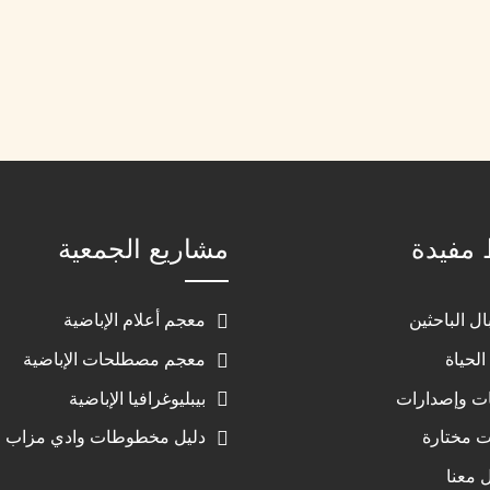
 مفيدة
مشاريع الجمعية
ال الباحثين
معجم أعلام الإباضية
الحياة
معجم مصطلحات الإباضية
ت وإصدارات
بيبليوغرافيا الإباضية
ت مختارة
دليل مخطوطات وادي مزاب
 معنا