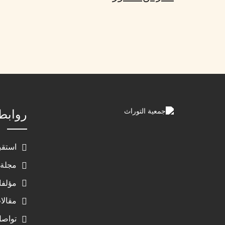
روابط
استقب
مجلة 
مؤلفا
مقالا
تواصل