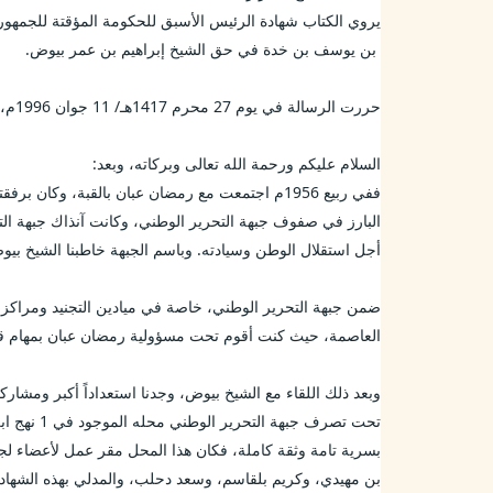
يروي الكتاب شهادة الرئيس الأسبق للحكومة المؤقتة للجمهوري
 بن يوسف بن خدة في حق الشيخ إبراهيم بن عمر بيوض.
حررت الرسالة في يوم 27 محرم 1417هـ/ 11 جوان 1996م، بحيدرة.
السلام عليكم ورحمة الله تعالى وبركاته، وبعد: 
أجل استقلال الوطن وسيادته. وباسم الجبهة خاطبنا الشيخ بيو
العاصمة، حيث كنت أقوم تحت مسؤولية رمضان عبان بمهام قيا
بن مهيدي، وكريم بلقاسم، وسعد دحلب، والمدلي بهذه الشهادة