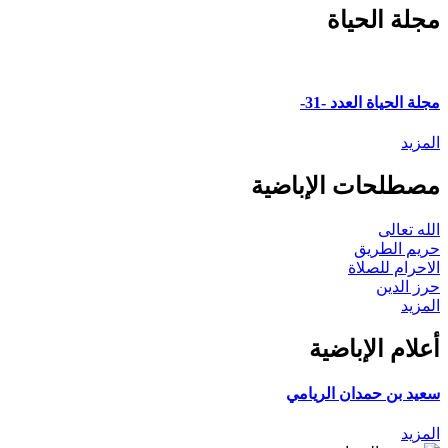
Email
مجلة الحياة
مجلة الحياة العدد -31-
المزيد
مصطلحات الإباضية
الله تعالى
حريم الطريق
الاحرام للصلاة
حرز الدين
المزيد
أعلام الإباضية
سعيد بن حمدان الريامي
المزيد