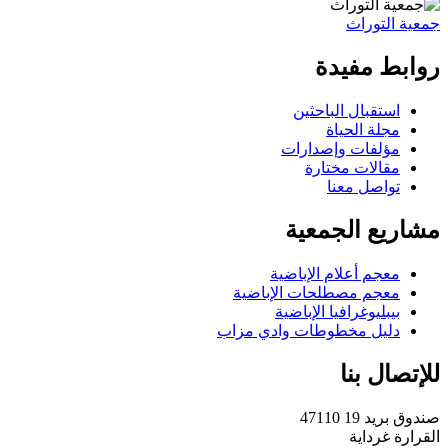
جمعية التوراث
روابط مفيدة
استقبال الباحثين
مجلة الحياة
مؤلفات وإصدارات
مقالات مختارة
تواصل معنا
مشاريع الجمعية
معجم أعلام الإباضية
معجم مصطلحات الإباضية
بيبليوغرافيا الإباضية
دليل مخطوطات وادي مزاب
للإتصال بنا
صندوق بريد 19 47110
القرارة غرداية