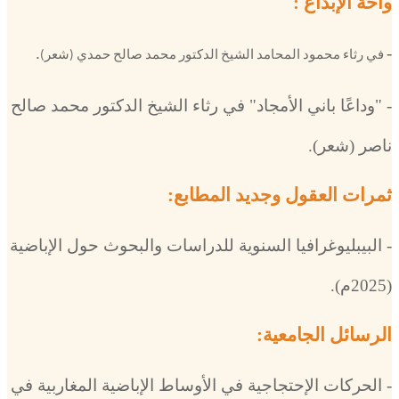
واحة الإبداع :
.
-
في رثاء محمود المحامد الشيخ الدكتور محمد صالح حمدي (شعر)
- "وداعًا باني الأمجاد" في رثاء الشيخ الدكتور محمد صالح
ناصر (شعر).
ثمرات العقول وجديد المطابع:
-
البيبليوغرافيا السنوية للدراسات والبحوث حول الإباضية
(2025م).
الرسائل الجامعية:
-
الحركات الإحتجاجية في الأوساط الإباضية المغاربية في