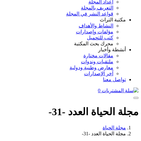
أعداد المجلة
التعريف بالمجلة
قواعد النشر في المجلة
مكتبة التراث
النشاط والأهداف
مؤلفات وإصدارات
كتب للتحميل
محرك بحث المكتبة
أنشطة وأخبار
مقالات مختارة
ملتقيات وندوات
معارض وطنية ودولية
آخر الإصدارات
تواصل معنا
0
مجلة الحياة العدد -31-
مجلة الحياة
مجلة الحياة العدد -31-