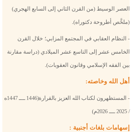
العصر الوسيط (من القرن الثاني إلى السابع الهجري)
(ملخَّص أطروحة دكتوراه).
- النظام العقابي في المجتمع المزابي؛ خلال القرن
الخامس عشر إلى التاسع عشر الميلادي (دراسة مقارنة
بين الفقه الإسلامي وقانون العقوبات).
أهل الله وخاصته:
- المستظهرون لكتاب الله العزيز بالقرارة
(1446 ــــ 1447ه
/ 2025 ــــ 2026م)
إسهامات بلغات أجنبية :