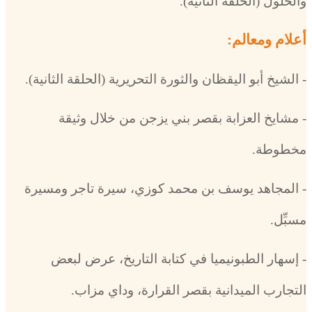
والحلول (الحلقة الثانية).
أعلام ومعالم:
- الشيخ أبو اليقظان والثورة التحريرية (الحلقة الثانية).
- مشايخ العزابة بقصر بني يزجن من خلال وثيقة
مخطوطة.
- المجاهد يوسف بن محمد كوزي، سيرة تاجر ومسيرة
مسبِّل.
- إسهار الطبونيميا في كتابة التاريخ، عرض لبعض
التجارب الميدانية بقصر القرارة، وداي مزاب.