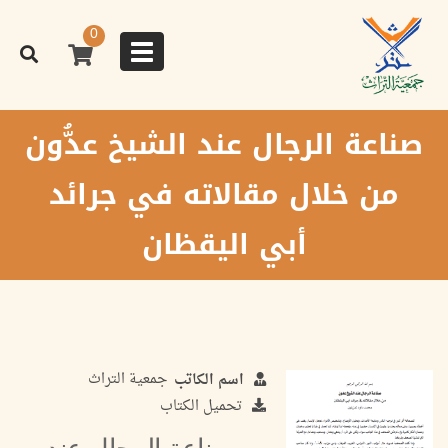
تجاوز
إلى
0
المحتوى
Toggle
الرئيسي
navigation
صناعة الرجال عند الشيخ عدُّون
من خلال مقالاته في جرائد
أبي اليقظان
جمعية التراث
اسم الكاتب
تحميل الكتاب