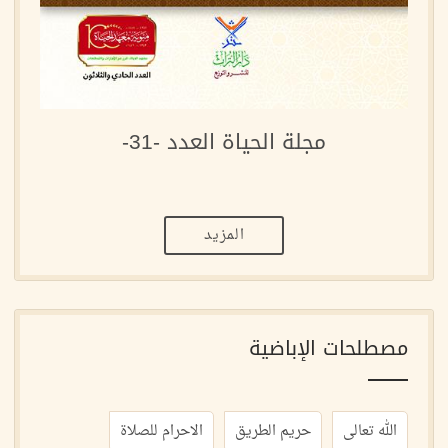
مجلة الحياة العدد -31-
المزيد
مصطلحات الإباضية
الله تعالى
حريم الطريق
الاحرام للصلاة