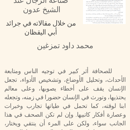
صناعة الرجال عند
الشيخ عدون
من خلال مقالاته في جرائد
أبي اليقظان
محمد داود تمزغين
للصحافة أثر كبير في توجيه الناس ومتابعة
الأحداث، وتحليل الأوضاع، وتشخيص الأدواء، تجعل
الإنسان يقف على أخطاء يصوبها، وعلى معالم
يحتذيها، وتورث في الإنسان حضورا في زمنه، وتجعله
ابنا لوقته، كما تحمل في طياتها تجارب وخبرات
وعصارة أفكار كاتبيها. وإن لم تكن الصحف في هذا
الجانب سواء، ولكن على المرء أن ينتقي ويختار،