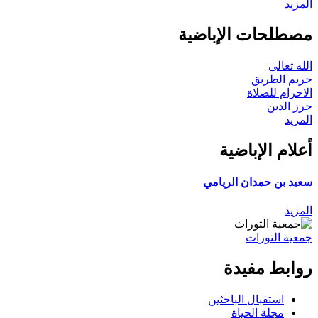
المزيد
مصطلحات الإباضية
الله تعالى
حريم الطريق
الاحرام للصلاة
حرز الدين
المزيد
أعلام الإباضية
سعيد بن حمدان الريامي
المزيد
جمعية التوراث
روابط مفيدة
استقبال الباحثين
مجلة الحياة