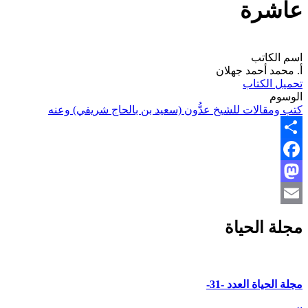
عاشرة
اسم الكاتب
أ. محمد أحمد جهلان
تحميل الكتاب
الوسوم
كتب ومقالات للشيخ عدُّون (سعيد بن بالحاج شريفي) وعنه
Share
Facebook
Mastodon
Email
مجلة الحياة
مجلة الحياة العدد -31-