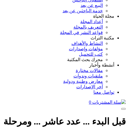
البيع عن بعد
خدمة الباحثين عن بعد
مجلة الحياة
أعداد المجلة
التعريف بالمجلة
قواعد النشر في المجلة
مكتبة التراث
النشاط والأهداف
مؤلفات وإصدارات
كتب للتحميل
محرك بحث المكتبة
أنشطة وأخبار
مقالات مختارة
ملتقيات وندوات
معارض وطنية ودولية
آخر الإصدارات
تواصل معنا
0
قبل البدء ... عدد عاشر ... ومرحلة