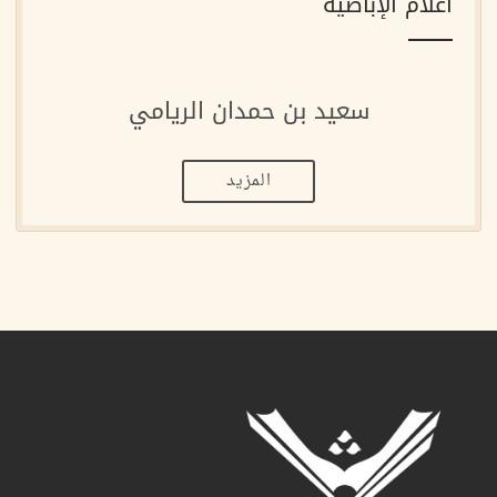
أعلام الإباضية
سعيد بن حمدان الريامي
المزيد