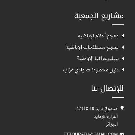
مشاريع الجمعية
معجم أعلام الإباضية
معجم مصطلحات الإباضية
بيبليوغرافيا الإباضية
دليل مخطوطات وادي مزاب
للإتصال بنا
صندوق بريد 19 47110
القرارة غرداية
الجزائر
ETTOURATH@GMAIL.COM