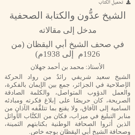
تحميل الكتاب
الشيخ عدُّون والكتابة الصحفية
مدخل إلى مقالاته
في صحف الشيخ أبي اليقظان (من
1926م إلى 1938م)
الأستاذ: محمد بن أحمد جهلان
الشيخ سعيد شريفي رائدٌ من رواد الحركة
الإصلاحية في الجزائر، جمع بين الإيمان بالفكرة،
والعمل الدؤوب المتواصل، والكلمة الصادقة
الصريحة، كان حريصًا على إبلاغ فكرته ومبادئه
السامية إلى الآفاق، ولا يقنع بما تتلقَّفه الآذان من
منابر التبليغ في ميزاب، فكان من الكتَّاب الأوائل
الذين أثروا الصحافة الوطنية بكتابتهم الثمينة،
وصحافة الشيخ أبي اليقظان بوجه خاص.