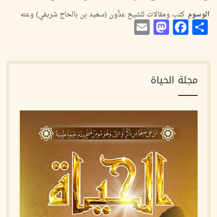
الوسوم
كتب ومقالات للشيخ عدُّون (سعيد بن بالحاج شريفي) وعنه
Mastodon
Email
Facebook
Share
مجلة الحياة