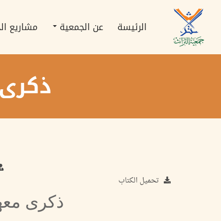
تجاوز
Main
إلى
navigation
المحتوى
الرئيسة
عن الجمعية
مشاريع ال
الرئيسي
ذكرى 
تحميل الكتاب
ذكرى معهد