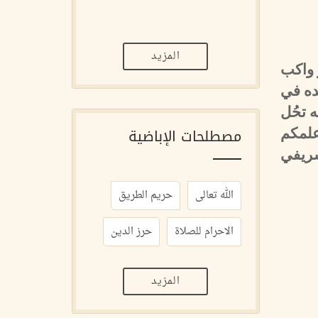
المزيد
ر واكب
ده في
 تحُل
مصطلحات الإباضية
علمكم
شريفي
الله تعالى
حريم الطريق
الاحرام للصلاة
حرز الدين
المزيد