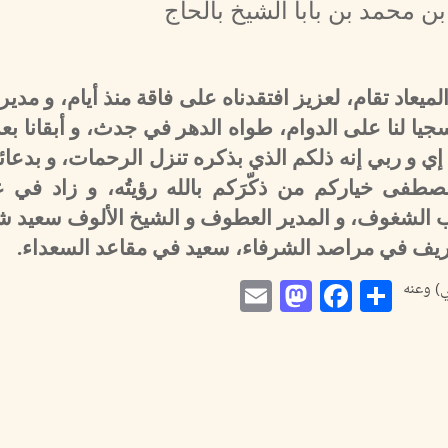
 محمد بن بابا الشيخ بالحاج
يعاد تقام، لعزيز افتقدناه على فاقة منذ أيام، و مدي
سجيا لنا على الدوام، طواه الدهر في جدث، و أبقانا بع
إي و ربي إنه ذلكم الذي بذكره تنزل الرحمات، و بدعائه
طفى خياركم من ذكّرَكم بالله رؤيتُه، و زاد في 
 الأب الشغوف، و المدير العطوف و الشيخ الألوف سعيد 
ريف في مراصد الشرفاء، سعيد في مقاعد السعداء.
Mastodon
Email
Facebook
Share
) وعنه