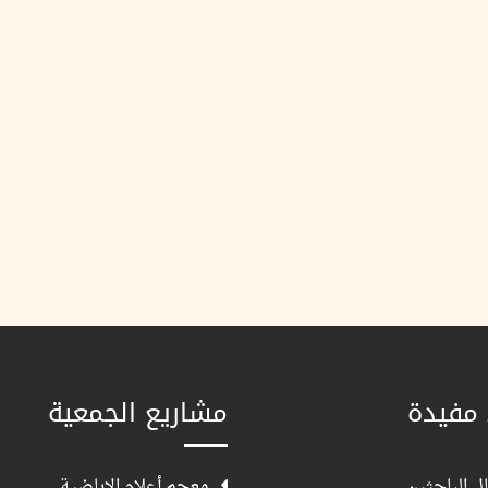
 مفيدة
مشاريع الجمعية
ل الباحثين
معجم أعلام الإباضية