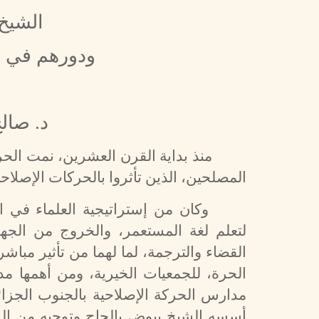
الشيخ 
ودورهم في ال
د. صالح
منذ بداية القرن العشرين، نمت الحر
المصلحين، الذين تأثروا بالحركات الإصلا
وكان من إستراتيجية العلماء في ال
لتعلم لغة المستعمر، والخروج من الجه
القضاء والترجمة، لما لهما من تأثير مب
الحرة، للجمعيات الخيرية، ومن أهمها م
مدارس الحركة الإصلاحية بالجنوب الجزا
أسسه الشيخ بيوض بإلحاح وتوجيه من الش