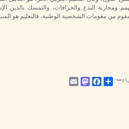
همم ومحاربة البدع والخرافات، والتمسك بالدين الإ
مقوم من مقومات الشخصية الوطنية، فالتعليم هو المنبه
Mastodon
Email
Facebook
Share
) وعنه