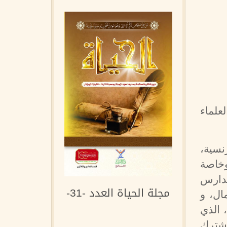
علماء
نسية،
وخاصة
مدارس
مجلة الحياة العدد -31-
ال، و
 الذي
مشترك