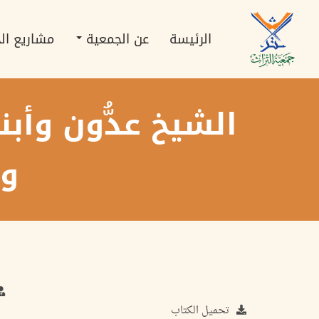
تجاوز
Main
إلى
navigation
المحتوى
الرئيسة
عن الجمعية
مشاريع ال
الرئيسي
الشيخ عدُّون وأب
وا
تحميل الكتاب