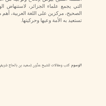
التي يجمع علماء الجزائر، لاستنهاض ال
الصحيح، مركزين على اللغة العربية، أهم 
تستعيد به الأمة وعيها وحركيتها.
الوسوم
كتب ومقالات للشيخ عدُّون (سعيد بن بالحاج شريفي