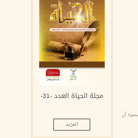
مجلة الحياة العدد -31-
الله وتيسيره أن
المزيد