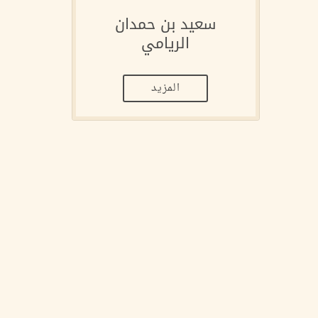
سعيد بن حمدان
الريامي
المزيد