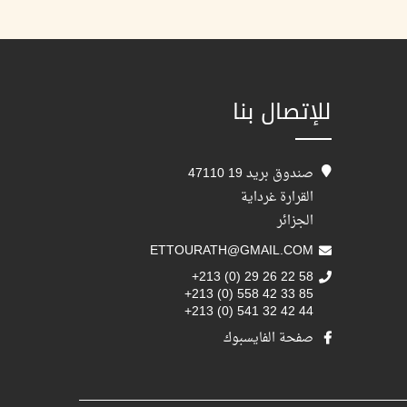
للإتصال بنا
صندوق بريد 19 47110
القرارة غرداية
الجزائر
ETTOURATH@GMAIL.COM
+213 (0) 29 26 22 58
+213 (0) 558 42 33 85
+213 (0) 541 32 42 44
صفحة الفايسبوك