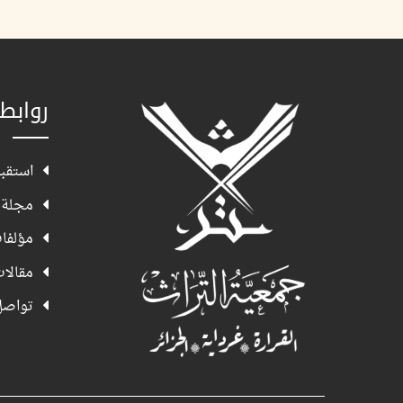
روابط
استقبا
مجلة 
مؤلفا
مقالا
تواصل