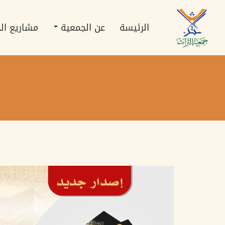
تجاوز
Main
إلى
navigation
المحتوى
الرئيسة
عن الجمعية
مشاريع ال
الرئيسي