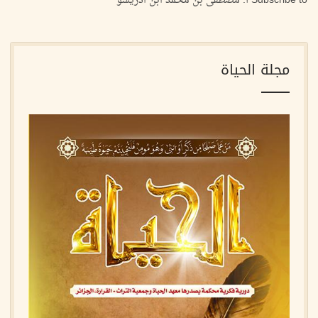
Subscribe to أ. مصطفى بن محمد ابن ادريسو
مجلة الحياة