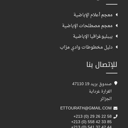
معجم أعلام الإباضية
معجم مصطلحات الإباضية
بيبليوغرافيا الإباضية
دليل مخطوطات وادي مزاب
للإتصال بنا
صندوق بريد 19 47110
القرارة غرداية
الجزائر
ETTOURATH@GMAIL.COM
+213 (0) 29 26 22 58
+213 (0) 558 42 33 85
+213 (0) 541 32 42 44