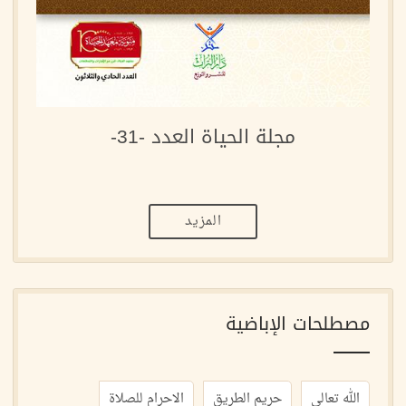
مجلة الحياة العدد -31-
المزيد
مصطلحات الإباضية
الله تعالى
حريم الطريق
الاحرام للصلاة