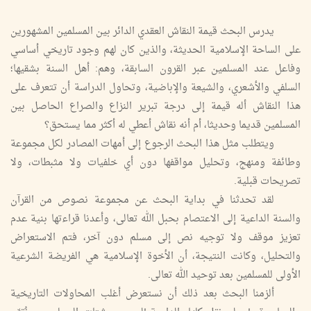
يدرس البحث قيمة النقاش العقدي الدائر بين المسلمين المشهورين
على الساحة الإسلامية الحديثة، والذين كان لهم وجود تاريخي أساسي
وفاعل عند المسلمين عبر القرون السابقة، وهم: أهل السنة بشقيها؛
السلفي والأشعري، والشيعة والإباضية، وتحاول الدراسة أن تتعرف على
هذا النقاش أله قيمة إلى درجة تبرير النزاع والصراع الحاصل بين
المسلمين قديما وحديثا، أم أنه نقاش أعطي له أكثر مما يستحق؟
ويتطلب مثل هذا البحث الرجوع إلى أمهات المصادر لكل مجموعة
وطائفة ومنهج، وتحليل مواقفها دون أي خلفيات ولا مثبطات، ولا
تصريحات قبلية.
لقد تحدثنا في بداية البحث عن مجموعة نصوص من القرآن
والسنة الداعية إلى الاعتصام بحبل الله تعالى، وأعدنا قراءتها بنية عدم
تعزيز موقف ولا توجيه نص إلى مسلم دون آخر، فتم الاستعراض
والتحليل، وكانت النتيجة، أن الأخوة الإسلامية هي الفريضة الشرعية
الأولى للمسلمين بعد توحيد الله تعالى.
ألزمنا البحث بعد ذلك أن نستعرض أغلب المحاولات التاريخية