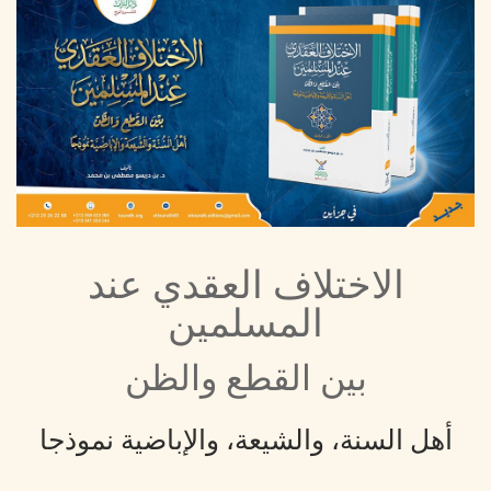
الاختلاف العقدي عند
المسلمين
بين القطع والظن
أهل السنة، والشيعة، والإباضية نموذجا