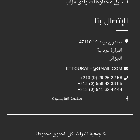
دليل مخطوطات وادي مزاب
للإتصال بنا
صندوق بريد 19 47110
القرارة غرداية
الجزائر
ETTOURATH@GMAIL.COM
+213 (0) 29 26 22 58
+213 (0) 558 42 33 85
+213 (0) 541 32 42 44
صفحة الفايسبوك
©
جمعية التراث
. كل الحقوق محفوظة.