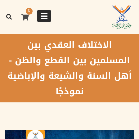
تجاوز
إلى
0
المحتوى
Toggle
الرئيسي
navigation
الاختلاف العقدي بين
المسلمين بين القطع والظن -
أهل السنة والشيعة والإباضية
نموذجًا