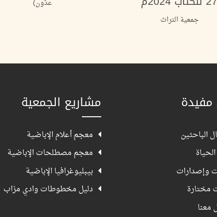
2 للكتاب 2024م
عدُّون)
جمعية التراث
 مفيدة
مشاريع الجمعية
ل الباحثين
معجم أعلام الإباضية
الحياة
معجم مصطلحات الإباضية
ت وإصدارات
بيبليوغرافيا الإباضية
ت مختارة
دليل مخطوطات وادي مزاب
 معنا