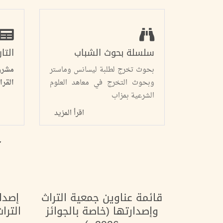
سلسلة بحوث الشباب
التا
بحوث تخرج لطلبة ليسانس وماستر
مشرو
وبحوث التخرج في معاهد العلوم
القرا
الشرعية بمزاب
اقرأ المزيد
آ
قائمة عناوين جمعية التراث
إصدا
وإصدارتها (خاصة بالجوائز
الترا