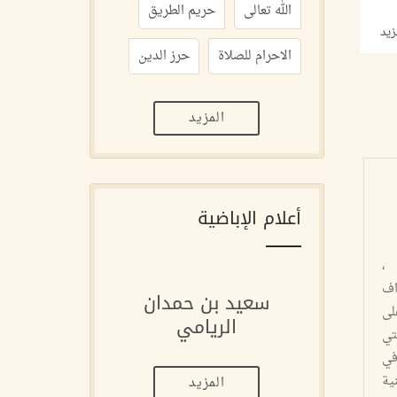
الله تعالى
حريم الطريق
زيد
الاحرام للصلاة
حرز الدين
المزيد
أعلام الإباضية
 ،
ف
سعيد بن حمدان
لى
الريامي
تي
في
ية
المزيد