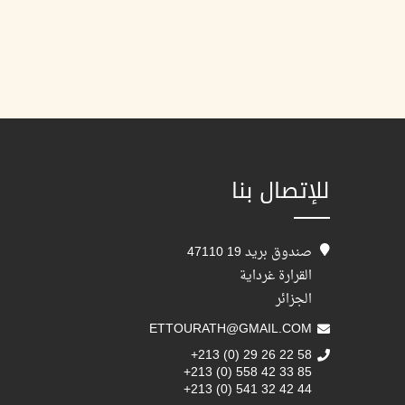
للإتصال بنا
صندوق بريد 19 47110
القرارة غرداية
الجزائر
ETTOURATH@GMAIL.COM
+213 (0) 29 26 22 58
+213 (0) 558 42 33 85
+213 (0) 541 32 42 44