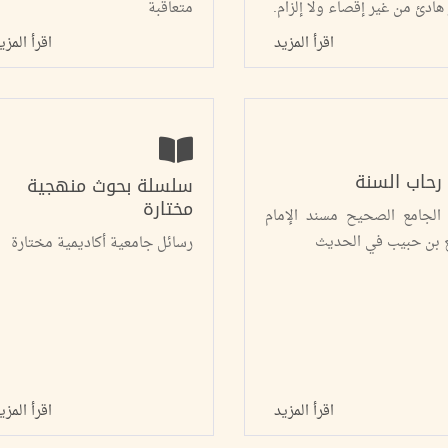
هادئ من غير إقصاء ولا إلزام.
متعاقبة
اقرأ المزيد
اقرأ المزي
رحاب السنة
سلسلة بحوث منهجية
مختارة
الجامع الصحيح مسند الإمام
ع بن حبيب في الحديث
رسائل جامعية أكاديمية مختارة
اقرأ المزيد
اقرأ المزي