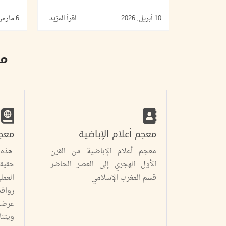
10 أبريل, 2026
اقرأ المزيد
6 مارس, 2026
مش
معجم أعلام الإباضية
معجم
معجم أعلام الإباضية من القرن
هذه 
الأول الهجري إلى العصر الحاضر
حقيقي
قسم المغرب الإسلامي
العم
روافد
عرضا
ويتن