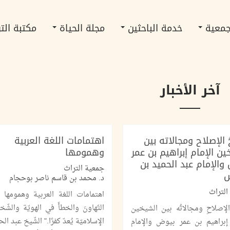
جمعية
خدمة الباحثين
مجلة الحياة
مكتبة الت
اقرأ المزيد
اقرأ المزيد
اقرأ المزيد
اقرأ المزيد
اقرأ المزيد
آخر الأخبار
 الإصلاح ومجالاته بين
اهتمامات اللغة العربية
ين الإمام إبراهيم بن عمر
وهمومها
ض والإمام عبد الحميد بن
جمعية التراث
س
د. محمد بن قاسم ناصر بوحجام
التراث
اهتمامات اللغة العربية وهمومها "
التّهاونَ والخطأَ في الهويّة والشّخ
الإصلاحِ ومجالاتُه بين الشيخين
الإسلاميّة يُعدّ كفرًا." الشّيخ عبد ال
 إبراهيم بن عمر بيوض والإمام