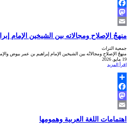
Share
Facebook
Mastodon
Email
منهجُ الإصلاح ومجالاته بين الشيخين الإمام إبر
جمعية التراث
منهجُ الإصلاحِ ومجالاتُه بين الشيخين الإمام إبراهيم بن عمر بيوض والإ
19 مايو, 2026
اقرأ المزيد
Share
Facebook
Mastodon
Email
اهتمامات اللغة العربية وهمومها