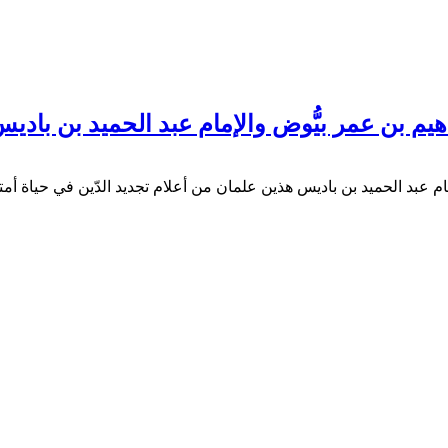
اهيم بن عمر بيُّوض والإمام عبد الحميد بن بادي
مام عبد الحميد بن باديس هذين علمان من أعلام تجديد الدّين في حياة أمتن