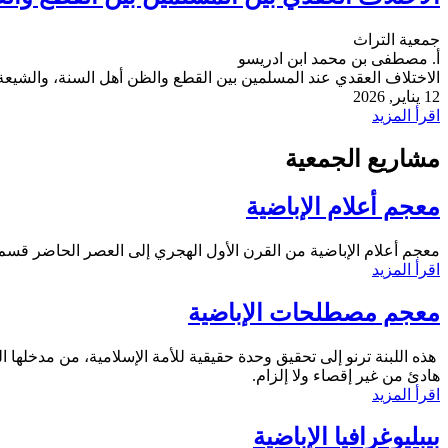
جمعية التراث
أ. مصطفى بن محمد ابن ادريسو
الاختلاف العقدي عند المسلمين بين القطع والظن أهل السنة، والشيعة
12 يناير, 2026
اقرأ المزيد
مشاريع الجمعية
معجم أعلام الإباضية
معجم أعلام الإباضية من القرن الأول الهجري إلى العصر الحاضر قسم
اقرأ المزيد
معجم مصطلحات الإباضية
هذه اللبنة ترنو إلى تحقيق وحدة حقيقية للأمة الإسلامية، من مدخلها 
هادئ من غير إقصاء ولا إلزام.
اقرأ المزيد
بيبليوغرافيا الإباضية