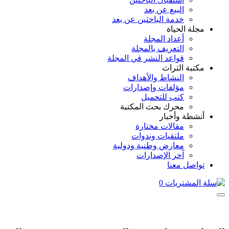
البيع عن بعد
خدمة الباحثين عن بعد
مجلة الحياة
أعداد المجلة
التعريف بالمجلة
قواعد النشر في المجلة
مكتبة التراث
النشاط والأهداف
مؤلفات وإصدارات
كتب للتحميل
محرك بحث المكتبة
أنشطة وأخبار
مقالات مختارة
ملتقيات وندوات
معارض وطنية ودولية
آخر الإصدارات
تواصل معنا
0