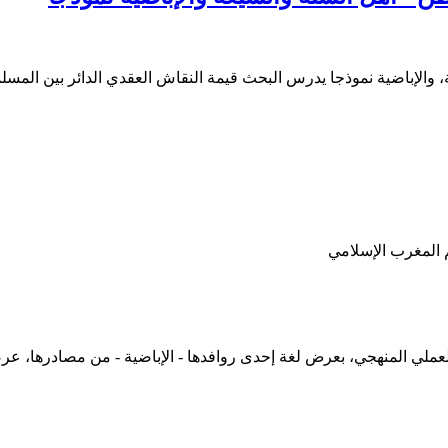
، والإباضية نموذجا يدرس البحث قيمة النقاش العقدي الدائر بين المس
 المغرب الإسلامي
العملي المنهجي، بعرض لغة إحدى روافدها - الإباضية - من مصادرها، عرض