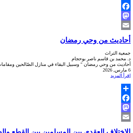
Share
Facebook
Mastodon
Email
أحاديث من وحي رمضان
جمعية التراث
د. محمد بن قاسم ناصر بوحجام
أحاديث من وحي رمضان " وسبيل البقاء في منازل الصّالحين ومقامات ا
6 مارس, 2026
اقرأ المزيد
Share
Facebook
Mastodon
Email
الاختلاف العقدي بين المسلمين بين القطع والظ