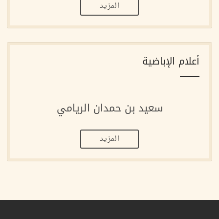
المزيد
أعلام الإباضية
سعيد بن حمدان الريامي
المزيد