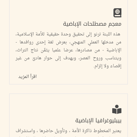
معجم مصطلحات الإباضية
هذه اللبنة ترنو إلى تحقيق وحدة حقيقية للأمة الإسلامية،
من مدخلها العملي المنهجي، بعرض لغة إحدى روافدها -
الإباضية - من مصادرها، عرضا علميا يثمِّن نتاج التراث،
ويتناسب وروح العصر، ويهدف إلى حوار هادئ من غير
إقصاء ولا إلزام.
اقرأ المزيد
بيبليوغرافيا الإباضية
يعتبر المخطوط ذاكرة الأمة ، وتأويل حاضرها ، واستشراف