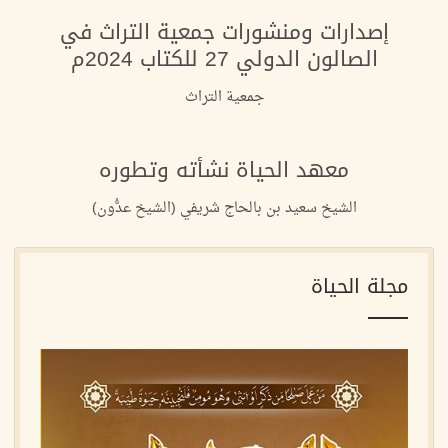
إصدارات ومنشورات جمعية التراث في
الصالون الدولي 27 للكتاب 2024م
جمعية التراث
معهد الحياة نشأته وتطوره
الشيخ سعيد بن بالحاج شريفي (الشيخ عدُّون)
مجلة الحياة