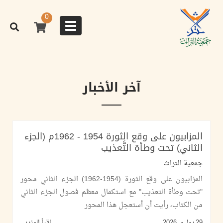
تجاوز
إلى
0
المحتوى
Toggle
الرئيسي
navigation
اقرأ المزيد
اقرأ المزيد
اقرأ المزيد
اقرأ المزيد
اقرأ المزيد
آخر الأخبار
المزابيون على وقع الثورة 1954 - 1962م (الجزء
الثاني) تحت وطأة التَّعذيب
جمعية التراث
المزابيون على وقع الثورة (1954-1962) الجزء الثاني محور
"تحت وطأة التعذيب" مع استكمال معظم فصول الجزء الثاني
من الكتاب، رأيت أن أستعجل هذا المحور
29 يوليو, 2026
اقرأ المزيد