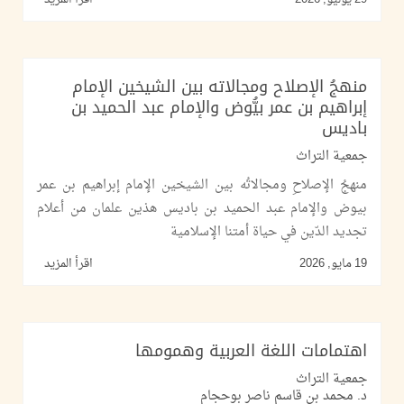
منهجُ الإصلاح ومجالاته بين الشيخين الإمام
إبراهيم بن عمر بيُّوض والإمام عبد الحميد بن
باديس
جمعية التراث
منهجُ الإصلاحِ ومجالاتُه بين الشيخين الإمام إبراهيم بن عمر
بيوض والإمام عبد الحميد بن باديس هذين علمان من أعلام
تجديد الدّين في حياة أمتنا الإسلامية
19 مايو, 2026
اقرأ المزيد
اهتمامات اللغة العربية وهمومها
جمعية التراث
د. محمد بن قاسم ناصر بوحجام