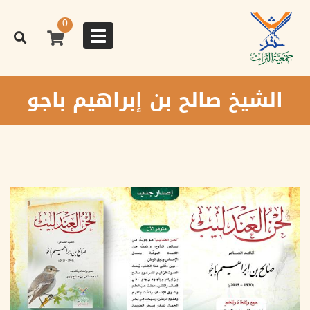
تجاوز
إلى
0
المحتوى
Toggle
الرئيسي
navigation
الشيخ صالح بن إبراهيم باجو