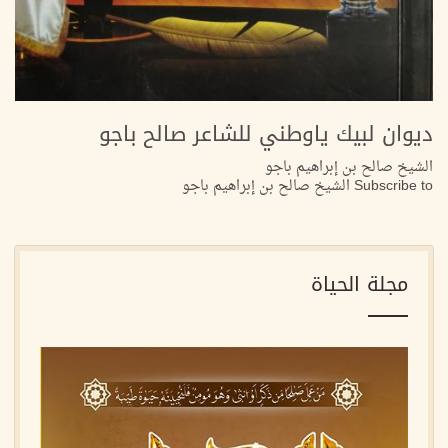
ديوان لبيك ياوطني للشاعر صالح باجو
الشيخ صالح بن إبراهيم باجو
Subscribe to الشيخ صالح بن إبراهيم باجو
مجلة الحياة