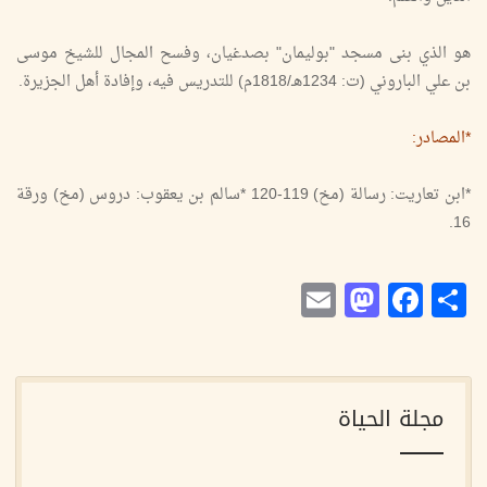
هو الذي بنى مسجد "بوليمان" بصدغيان، وفسح المجال للشيخ موسى
بن علي الباروني (ت: 1234هـ/1818م) للتدريس فيه، وإفادة أهل الجزيرة.
*المصادر:
*ابن تعاريت: رسالة (مخ) 119-120 *سالم بن يعقوب: دروس (مخ) ورقة
16.
Mastodon
Email
Facebook
Share
مجلة الحياة