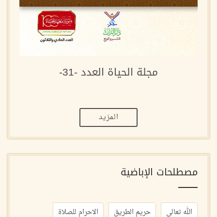
مجلة الحياة العدد -31-
المزيد
مصطلحات الإباضية
الله تعالى
حريم الطريق
الاحرام للصلاة