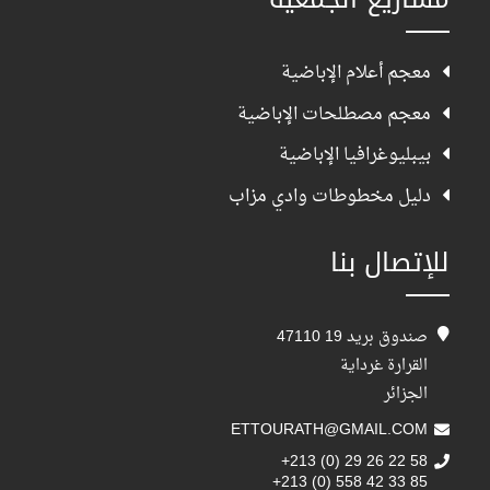
معجم أعلام الإباضية
معجم مصطلحات الإباضية
بيبليوغرافيا الإباضية
دليل مخطوطات وادي مزاب
للإتصال بنا
صندوق بريد 19 47110
القرارة غرداية
الجزائر
ETTOURATH@GMAIL.COM
+213 (0) 29 26 22 58
+213 (0) 558 42 33 85