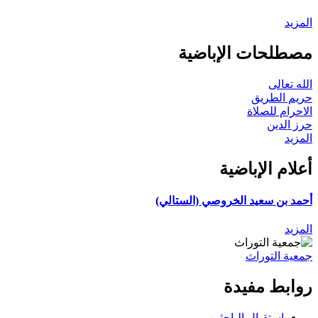
المزيد
مصطلحات الإباضية
الله تعالى
حريم الطريق
الاحرام للصلاة
حرز الدين
المزيد
أعلام الإباضية
أحمد بن سعيد الخروصي (الستالي)
المزيد
جمعية التوراث
روابط مفيدة
استقبال الباحثين