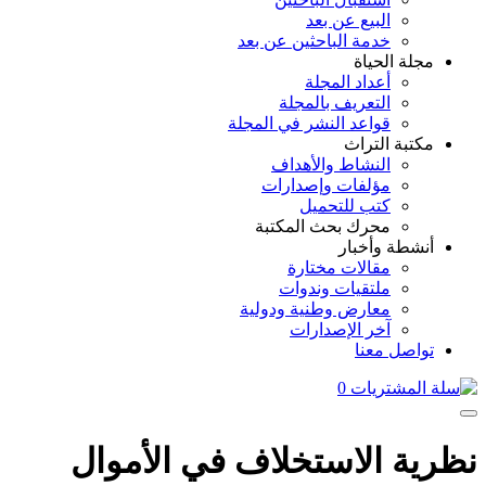
البيع عن بعد
خدمة الباحثين عن بعد
مجلة الحياة
أعداد المجلة
التعريف بالمجلة
قواعد النشر في المجلة
مكتبة التراث
النشاط والأهداف
مؤلفات وإصدارات
كتب للتحميل
محرك بحث المكتبة
أنشطة وأخبار
مقالات مختارة
ملتقيات وندوات
معارض وطنية ودولية
آخر الإصدارات
تواصل معنا
0
نظرية الاستخلاف في الأموال