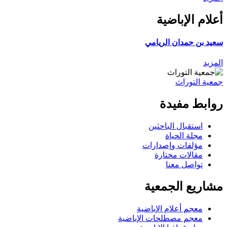
أعلام الإباضية
سعيد بن حمدان الريامي
المزيد
جمعية التوراث
روابط مفيدة
استقبال الباحثين
مجلة الحياة
مؤلفات وإصدارات
مقالات مختارة
تواصل معنا
مشاريع الجمعية
معجم أعلام الإباضية
معجم مصطلحات الإباضية