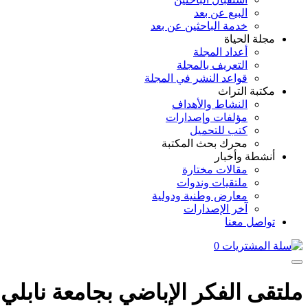
البيع عن بعد
خدمة الباحثين عن بعد
مجلة الحياة
أعداد المجلة
التعريف بالمجلة
قواعد النشر في المجلة
مكتبة التراث
النشاط والأهداف
مؤلفات وإصدارات
كتب للتحميل
محرك بحث المكتبة
أنشطة وأخبار
مقالات مختارة
ملتقيات وندوات
معارض وطنية ودولية
آخر الإصدارات
تواصل معنا
0
ملتقى الفكر الإباضي بجامعة نابلي 