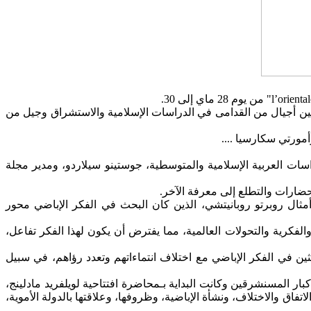
ين أجيال من القدامى في الدراسات الإسلامية والاستشراق وجيل من
مورتي سكارسيا ....
دراسات العربية الإسلامية والمتوسطية، جوستينو سيلاردو، ومدير مجلة
ضارات والتطلع إلى معرفة الآخر.
ثال روبرتو روبانيتشي، الذين كان البحث في الفكر الإباضي محور
لفكرية والتحولات العالمية، مما يفترض أن يكون لهذا الفكر تفاعل،
ين في الفكر الإباضي مع اختلاف انتماءاتهم وتعدد رؤاهم، في سبيل
بار المسنشرقين وكانت البداية بـمحاضرة افتتاحية لويلفريد مادلينج،
اق والاختلاف، ونشأة الإباضية، وظروفها، وعلاقتها بالدولة الأموية،