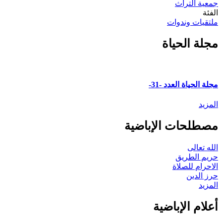
جمعية التراث
الفئة
ملتقيات وندوات
مجلة الحياة
مجلة الحياة العدد -31-
المزيد
مصطلحات الإباضية
الله تعالى
حريم الطريق
الاحرام للصلاة
حرز الدين
المزيد
أعلام الإباضية