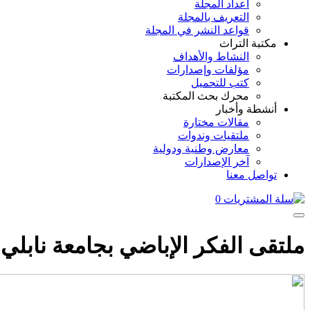
أعداد المجلة
التعريف بالمجلة
قواعد النشر في المجلة
مكتبة التراث
النشاط والأهداف
مؤلفات وإصدارات
كتب للتحميل
محرك بحث المكتبة
أنشطة وأخبار
مقالات مختارة
ملتقيات وندوات
معارض وطنية ودولية
آخر الإصدارات
تواصل معنا
0
ملتقى الفكر الإباضي بجامعة نابلي 