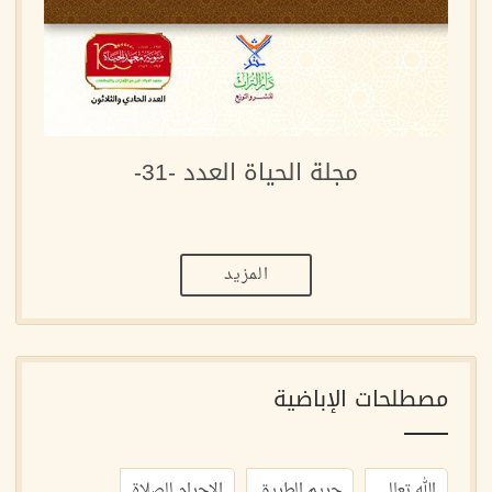
مجلة الحياة العدد -31-
المزيد
مصطلحات الإباضية
الله تعالى
حريم الطريق
الاحرام للصلاة