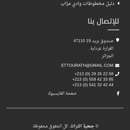
دليل مخطوطات وادي مزاب
للإتصال بنا
صندوق بريد 19 47110
القرارة غرداية
الجزائر
ETTOURATH@GMAIL.COM
+213 (0) 29 26 22 58
+213 (0) 558 42 33 85
+213 (0) 541 32 42 44
صفحة الفايسبوك
©
جمعية التراث
. كل الحقوق محفوظة.