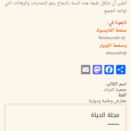
آملين أن تتكلل طبعة هذه السنة بالنجاح رغم التحديات والرهانات التي
تواجه الجميع
‏تابعونا في:
‏صفحة الفايسبوك
‏ fb/ettourath.dz
وصفحة التويتر
‏@ettourath
Mastodon
Email
Facebook
Share
اسم الكاتب
جمعية التراث
الفئة
معارض وطنية ودولية
مجلة الحياة