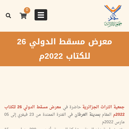
تجاوز
إلى
0
المحتوى
Toggle
الرئيسي
navigation
معرض مسقط الدولي 26
للكتاب 2022م
جمعية التراث الجزائرية
حاضرة في
معرض مسقط الدولي 26 للكتاب
2022م
المقام
بمدينة العرفان
في الفترة الممتدة من 23 فيفري إلى 05
مارس 2022م