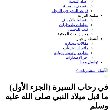
أعداد المجلة
التعريف بالمجلة
قواعد النشر في المجلة
مكتبة التراث
النشاط والأهداف
مؤلفات وإصدارات
كتب للتحميل
محرك بحث المكتبة
أنشطة وأخبار
مقالات مختارة
ملتقيات وندوات
معارض وطنية ودولية
آخر الإصدارات
تواصل معنا
0
في رحاب السيرة (الجزء الأول)
ما قبل ميلاد النبي صلى الله عليه
وسلم