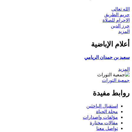
الله تعالى
حريم الطريق
الاحرام للصلاة
حرز الدين
المزيد
أعلام الإباضية
سعيد بن حمدان الريامي
المزيد
جمعية التوراث
روابط مفيدة
استقبال الباحثين
مجلة الحياة
مؤلفات وإصدارات
مقالات مختارة
تواصل معنا