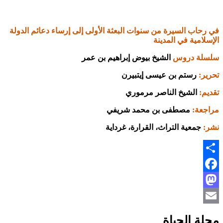
اب السيرة من سنوات البعثة الأولى إلى إرساء دعائم الدولة
امية في المدينة
ة دروس
الشيخ بيوض إبراهيم بن عمر
:
رستم بن عيسى إيتبيرن
:
الشيخ الناصر مرموري
ة:
مصطفى بن محمد شريفي
جمعية التراث، القرارة، غرداية
Fac
Mas
 الحياة