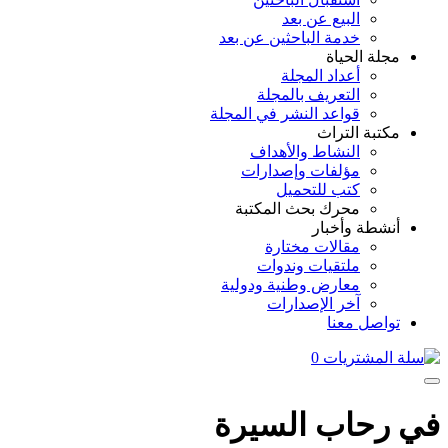
البيع عن بعد
خدمة الباحثين عن بعد
مجلة الحياة
أعداد المجلة
التعريف بالمجلة
قواعد النشر في المجلة
مكتبة التراث
النشاط والأهداف
مؤلفات وإصدارات
كتب للتحميل
محرك بحث المكتبة
أنشطة وأخبار
مقالات مختارة
ملتقيات وندوات
معارض وطنية ودولية
آخر الإصدارات
تواصل معنا
0
 رحاب السيرة