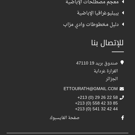
معجم مصطلحات الإباضية
بيبليوغرافيا الإباضية
دليل مخطوطات وادي مزاب
للإتصال بنا
صندوق بريد 19 47110
القرارة غرداية
الجزائر
ETTOURATH@GMAIL.COM
+213 (0) 29 26 22 58
+213 (0) 558 42 33 85
+213 (0) 541 32 42 44
صفحة الفايسبوك