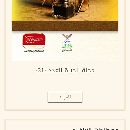
مجلة الحياة العدد -31-
المزيد
مصطلحات الإباضية