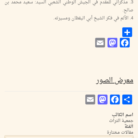
3. مذكراتي للمقدم في الجيش الوطني الشعبي السيد: سعيد محمد بن
صالح.
4. الألم في فكر الشيخ أبي اليقظان ومسيرته.
Email
Mastodon
Facebook
انشر
معرض الصور
Mastodon
Email
Facebook
Share
اسم الكاتب
جمعية التراث
الفئة
مقالات مختارة