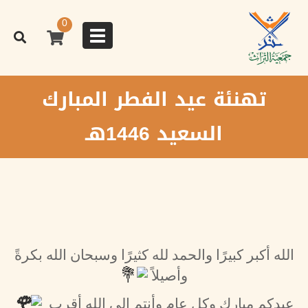
تجاوز
إلى
0
المحتوى
Toggle
الرئيسي
navigation
تهنئة عيد الفطر المبارك
السعيد 1446هـ
الله أكبر كبيرًا والحمد لله كثيرًا وسبحان الله بكرةً
وأصيلاً
عيدكم مبارك وكل عام وأنتم إلى الله أقرب