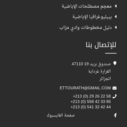
معجم مصطلحات الإباضية
بيبليوغرافيا الإباضية
دليل مخطوطات وادي مزاب
للإتصال بنا
صندوق بريد 19 47110
القرارة غرداية
الجزائر
ETTOURATH@GMAIL.COM
+213 (0) 29 26 22 58
+213 (0) 558 42 33 85
+213 (0) 541 32 42 44
صفحة الفايسبوك