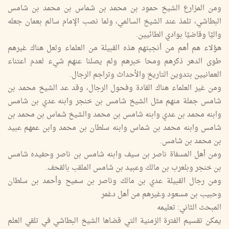
ومن المزارع الشيخ حمود بن محمد بن شماس بن محمد بن شامس
البطاشي، تلمذ عند الشيخ السالمي، ولما نصب الإمام سالم بعمان جعله
واليًا وقاضيًا بوادي الطائيين.
هؤلاء هم أهم من أنجبتهم هذه القبيلة من العلماء ولعل هناك غيرهم
طوى الدهر ذكرهم ومحا خبرهم ولم يصلنا عنهم شيء لعدم اعتناء
العمانيين بتدوين التاريخ والأحداث وتراجم الرجال.
ومن غير العلماء هناك القادة وفحول الرجال، وقد عد الشيخ محمد بن
شامس جملة منهم مثل الشيخ شامس بن خنجر وابنه عدي بن شامس
وابنه محمد بن عدي وابنه شامس بن محمد والشيخ شماس بن محمد بن
شامس وابنه محمد بن شماس وابنه سلطان بن محمد وابن عمهم عبيد
بن محمد بن شامس.
ومن أهل المسفاة ناصر بن سيف وابنه شامس بن ناصر وحفيده شامس
بن خنجر وبلعرب بن مالك وعبيد بن شامس الملقب بالقحف.
ومن رجال القبيلة عدي بن مالك وناصر بن سميح وأحمد بن سلطان
وحبيب بن مسعود وغيرهم من أهل دغمر
المبحث الثاني: تعليمه
يمكن تقسيم الفترة الزمنية التي قضاها الشيخ البطاشي في تلقي العلم