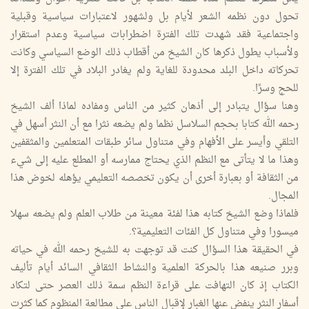
تحول دون نظمه الشعر لأيام بل ولشهور لاعتبارات سياسية وقبلية
واجتماعية فقد شهدت تلك الفترة اضطرابات سياسية وعدم استقرار
ولأسباب يطول ذكرها كان الشيخ من أقطاب ذلك الوضع السياسي وكانت
تحركاته داخل البلد محدودة للغاية ولم يغادر البلاد في تلك الفترة إلا
للحج وسرًا.
وهنا سؤال يتبادر إلى أذهان كثير من الناس ومفاده لماذا ألف الشيخ
رحمه الله كتابا بحجم السلاسل نظما ولم يضعه نثرا مع أن النثر أسهل في
التلقي وأيسر على الأفهام وفي متناول سائر طبقات المتعلمين والمثقفين
وهذا ما لا يتأتى مع النظم الذي يحتاج ممارسه أو المطلع عليه إلى شيء
من الثقافة أو بعبارة أخرى أن يكون تخصصه التعليمي يؤهله لخوض هذا
المجال.
فلماذا وضع الشيخ كتابه هذا لفئة معينة من طلاب العلم ولم يضعه سهلا
ميسورا وفي متناول كل الفئات التعليمية؟.
في الحقيقة هذا السؤال كنت قد توجهت به للشيخ رحمه الله في حياته
وبرر صنيعه هذا بالحركة العلمية والنشاط الثقافي السائد أيام تأليف
الكتاب إذ كان التهافت على قراءة النظم سمة ذلك العصر حتى لتكاد
أسفار النثر ينفض عنها الغبار لإقبال الناس على مطالعة المنظوم كما كثرت