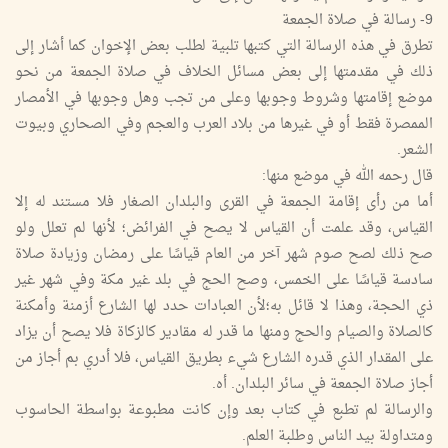
9- رسالة في صلاة الجمعة
تطرق في هذه الرسالة التي كتبها تلبية لطلب بعض الإخوان كما أشار إلى
ذلك في مقدمتها إلى بعض مسائل الخلاف في صلاة الجمعة من نحو
موضع إقامتها وشروط وجوبها وعلى من تجب وهل وجوبها في الأمصار
الممصرة فقط أو في غيرها من بلاد العرب والعجم وفي الصحاري وبيوت
الشعر.
قال رحمه الله في موضع منها:
أما من رأى إقامة الجمعة في القرى والبلدان الصغار فلا مستند له إلا
القياس، وقد علمت أن القياس لا يصح في الفرائض؛ لأنها لم تعلل ولو
صح ذلك لصح صوم شهر آخر من العام قياسًا على رمضان وزيادة صلاة
سادسة قياسًا على الخمس، وصح الحج في بلد غير مكة وفي شهر غير
ذي الحجة، وهذا لا قائل به؛لأن العبادات حدد لها الشارع أزمنة وأمكنة
كالصلاة والصيام والحج ومنها ما قدر له مقادير كالزكاة فلا يصح أن يزاد
على المقدار الذي قدره الشارع شيء بطريق القياس، فلا أدري بم أجاز من
أجاز صلاة الجمعة في سائر البلدان. أه.
والرسالة لم تطبع في كتاب بعد وإن كانت مطبوعة بواسطة الحاسوب
ومتداولة بيد الناس وطلبة العلم.