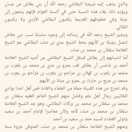
والذي يذهب إليه شيخنا البطاشي رحمه الله أن بني بطاش من غسان
ويؤيد ذلك بقاء هذه النسبة حتى في ألسنة العوام فإنهم ينتمون إلى
جبلة وفي خطوطهم القديمة يكتبون البطاشي الأزدي ولا يكتبون
الطائي.
ويشير الشيخ رحمه الله في رسالته إلى وجود سلسلة نسب بني بطاش
تتصل بجبلة بن الأيهم بخط الشيخ عدي بن صلت البطاشي عم الشيخ
العلامة سلطان بن محمد بن صلت.
أما انتسابهم إلى بطاش فينقل الشيخ البطاشي عن أخيه الشيخ العلامة
أحمد بن شامس أن بطاش لقب عمرو بن عدي بن محمد بن بلعرب بن
محمد بن بلعرب بن كهلان بن مزاحم بن بلعرب بن مزاحم بن يعرب بن
محمد بن مربع بن حارث بن عمرو بن جبلة بن الأيهم.
وقد تخرج من هذه القبيلة جملة من العلماء والقادة فمن أهل احدا بوادي
الطائيين رجال أهل علم وفضل منهم الشيخ العالم الفقيه سلطان بن
محمد بن سلطان بن محمد بن بركات البطاشي، وهو جد الشيخ العلامة
سلطان بن محمد بن صلت لأمه وكان معاصرا للإمام أحمد بن سعيد
وتولى القضاء للسيد حمد بن سعيد بن أحمد.
ومنهم الشيخ العلامة سلطان بن محمد بن صلت المتوفى حروة سنة