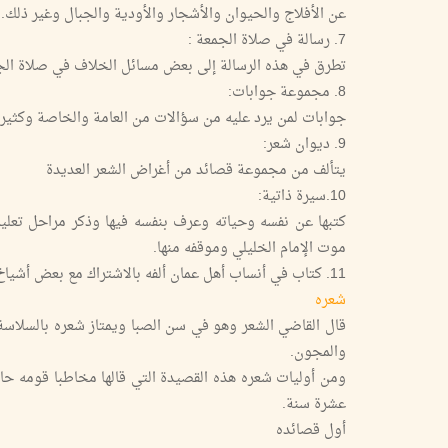
عن الأفلاج والحيوان والأشجار والأودية والجبال وغير ذلك.
7. رسالة في صلاة الجمعة :
تطرق في هذه الرسالة إلى بعض مسائل الخلاف في صلاة ال
8. مجموعة جوابات:
جوابات لمن يرد عليه من سؤالات من العامة والخاصة وكثير م
9. ديوان شعر:
يتألف من مجموعة قصائد من أغراض الشعر العديدة
10.سيرة ذاتية:
كتبها عن نفسه وحياته وعرف بنفسه فيها وذكر مراحل تعليم
موت الإمام الخليلي وموقفه منها.
11. كتاب في أنساب أهل عمان ألفه بالاشتراك مع بعض أشياخ العلم.
شعره
قال القاضي الشعر وهو في سن الصبا ويمتاز شعره بالسلاسة و
والمجون.
ومن أوليات شعره هذه القصيدة التي قالها مخاطبا قومه حال
عشرة سنة.
أول قصائده