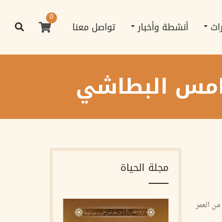
0
راث
أنشطة وأخبار
تواصل معنا
امس البطاشي
مجلة الحياة
من العمر