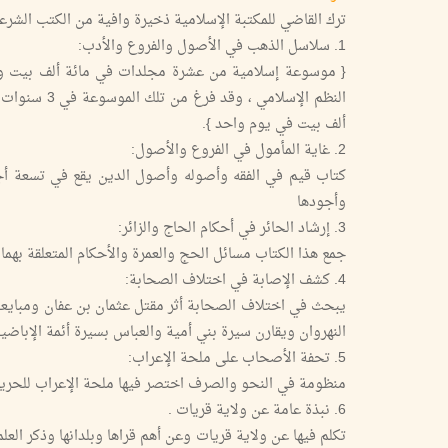
ترك القاضي للمكتبة الإسلامية ذخيرة وافية من الكتب الشرعي
1. سلاسل الذهب في الأصول والفروع والأدب:
{ موسوعة إسلامية من عشرة مجلدات في مائة ألف بيت وأ
النظم الإسلا
ألف بيت في يوم واحد }.
2. غاية المأمول في الفروع والأصول:
كتاب قيم في الفقه وأصوله وأصول الدين يقع في تسعة أجز
وأجودها
3. إرشاد الحائر في أحكام الحاج والزائر:
جمع هذا الكتاب مسائل الحج والعمرة والأحكام المتعلقة بهما 
4. كشف الإصابة في اختلاف الصحابة:
يبحث في اختلاف الصحابة أثر مقتل عثمان بن عفان ومبا
النهروان ويقارن سيرة بني أمية والعباس بسيرة أئمة الإباضي
5. تحفة الأصحاب على ملحة الإعراب:
منظومة في النحو والصرف اختصر فيها ملحة الإعراب للحر
6. نبذة عامة عن ولاية قريات .
تكلم فيها عن ولاية قريات وعن أهم قراها وبلدانها وذكر العل