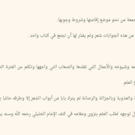
جمعة من نحو موضع إقامتها وشروط وجوبها.
ن هذه الجوابات شعر ولم يقدّر لها أن تجمع في كتاب واحد .
ه وشيوخه والأعمال التي تقلدها والصعاب التي واجهها وتكلم عن الفترة ال
العذوبة وبالجزالة والرصانة لم يترك بابا من أبواب الشعر إلا وطرقه حاشا ب
 توجهه لطلب العلم بنزوى ومقامه في كنف الإمام الخليلي رحمه الله وسنه يو