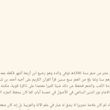
ولد القاضي ببلدة مسفاة بني بطاش بولاية قريات في الثاني عشر من صفر سنة 1330هـ توفي والده وهو رضيع ابن أربعة أشهر 
 سنا ولما بلغ من العمر سبع سنين قرأ القرآن الكريم على أخيه أحمد بن 
ءة الكتب والشعر فحفظ من ذلك شيئا كثيرا معتمدا على ذاكرة قوية، مكنته
الامام نور الدين السالمي في الأصول في خمسة أيام، كما كان يحفظ الجزء ا
 كان علامة نحريرا لا يشق له غبار في علم الآلة والعربية بل إنه كان منقط