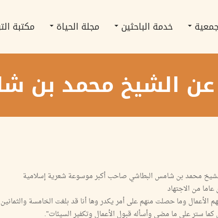
جمعية
خدمة الباحثين
مجلة الحياة
مكتبة الت
 عن الشيخ محمد بن ش
لشيخ محمد بن شامس البطاشي صاحب أكبر موسوعة شعرية إسلامية
اما من الاجتهاد
م الأعمال وما حصلت منهم على أمر يكدر وها أنا قد بلغت الخامسة والثمانين 
كما ستر على ما مضى وأسأله قبول الأعمال وتكفير السيئات".