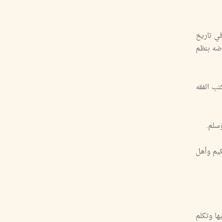
ي تاريخ
د، عوضه بنظم
ب الفقه
وسلم.
يم وأهل
ها وتكلم