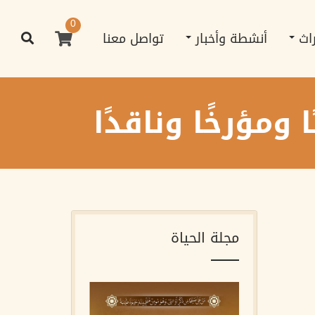
0
راث
أنشطة وأخبار
تواصل معنا
ومؤرخًا وناقدًا
مجلة الحياة