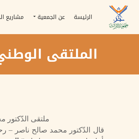
تجاوز
Main
إلى
navigation
المحتوى
الرئيسة
عن الجمعية
مشاريع ال
الرئيسي
الملتقى الوطني: 
ملتقى الدّكتور مح