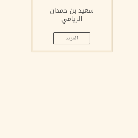
سعيد بن حمدان
الريامي
المزيد