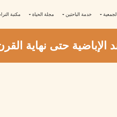
لجمعية
خدمة الباحثين
مجلة الحياة
مكتبة التر
 الإباضية حتى نهاية القر