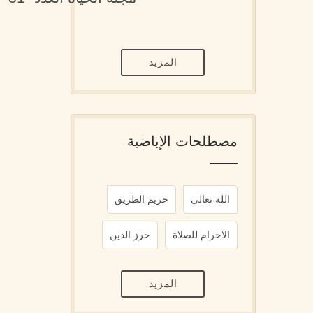
المزيد
مصطلحات الإباضية
الله تعالى
حريم الطريق
الاحرام للصلاة
حرز الدين
المزيد