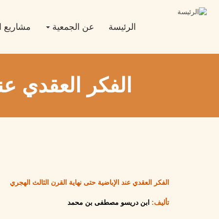
تجاوز
Main
إلى
المحتوى
navigation
الرئيسة
عن الجمعية
مشاريع ا
الرئيسي
الفكر العقدي عند
الفكر العقدي عند الإباضية حتى نهاية القرن الثالث الهجري
تأليف:
ابن دريسو مصطفى بن محمد