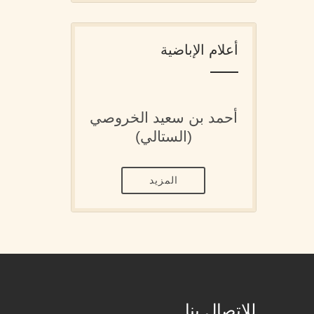
أعلام الإباضية
أحمد بن سعيد الخروصي
(الستالي)
المزيد
للإتصال بنا