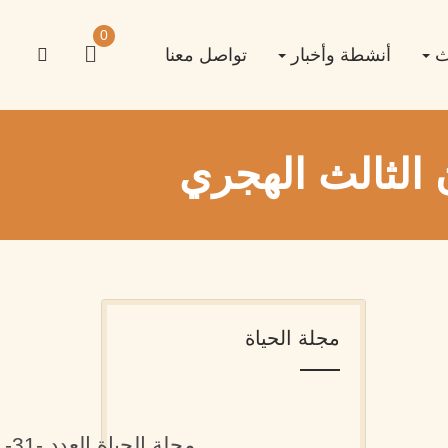
0
اث
أنشطة وأخبار
تواصل معنا
ن الثالث الهجري
مجلة الحياة
مجلة الحياة العدد -31-