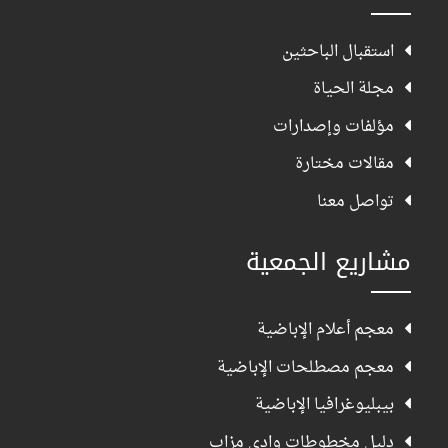
استقبال الباحثين
مجلة الحياة
مؤلفات وإصدارات
مقالات مختارة
تواصل معنا
مشاريع الجمعية
معجم أعلام الإباضية
معجم مصطلحات الإباضية
بيبليوغرافيا الإباضية
دليل مخطوطات وادي مزاب