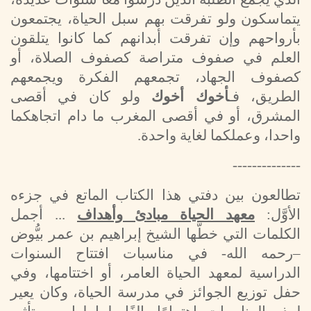
يتماسكون ولو تفرقت بهم سبل الحياة، يجتمعون
بأرواحهم وإن تفرقت أبدانهم كما كانوا يتلقون
العلم في صفوف متراصة كصفوف الصلاة، أو
كصفوف الجهاد، تجمعهم الفكرة ويجمعهم
الطريق، فـ
أخوك أخوك
ولو كان في أقصى
المشرق، أو في أقصى المغرب ما دام اتجاهكما
واحدا، وعملكما لغاية واحدة.
--------------
تطالعون بين دفتي هذا الكتاب الماتع في جزءه
الأوَّل:
معهد الحياة مبادئ وأهداف
... أجمل
الكلمات التي خطَّها الشيخ إبراهيم بن عمر بيُّوض
–رحمه الله- في مناسبات افتتاح السنوات
الدراسية لمعهد الحياة العامر، أو اختتامها، وفي
حفل توزيع الجوائز في مدرسة الحياة، وكان يعير