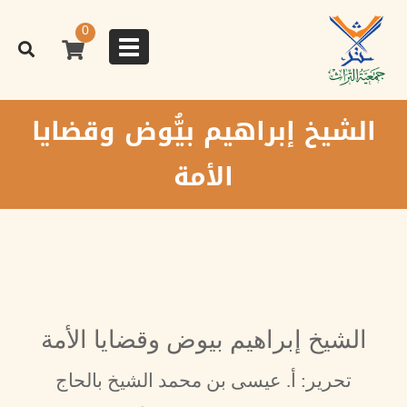
تجاوز
إلى
0
المحتوى
Toggle
الرئيسي
navigation
الشيخ إبراهيم بيُّوض وقضايا
الأمة
الشيخ إبراهيم بيوض وقضايا الأمة
تحرير: أ. عيسى بن محمد الشيخ بالحاج