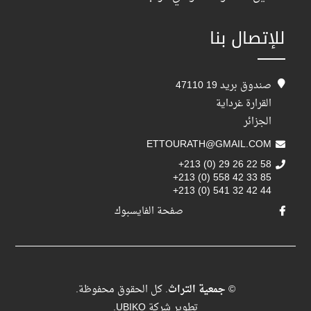
للإتصال بنا
صندوق بريد 19 47110
القرارة غرداية
الجزائر
ETTOURATH@GMAIL.COM
+213 (0) 29 26 22 58
+213 (0) 558 42 33 85
+213 (0) 541 32 42 44
صفحة الفايسبوك
©
جمعية التراث
. كل الحقوق محفوظة.
تطوير شركة
UBIKO
.