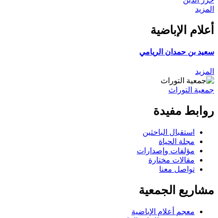
المزيد
أعلام الإباضية
سعيد بن حمدان الريامي
المزيد
جمعية التوراث
روابط مفيدة
استقبال الباحثين
مجلة الحياة
مؤلفات وإصدارات
مقالات مختارة
تواصل معنا
مشاريع الجمعية
معجم أعلام الإباضية