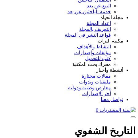
البيع عن بعد
خدمة الباحثين عن بعد
مجلة الحياة
أعداد المجلة
التعريف بالمجلة
قواعد النشر في المجلة
مكتبة التراث
النشاط والأهداف
مؤلفات وإصدارات
كتب للتحميل
محرك بحث المكتبة
أنشطة وأخبار
مقالات مختارة
ملتقيات وندوات
معارض وطنية ودولية
آخر الإصدارات
تواصل معنا
0
التاريخ الشفوي