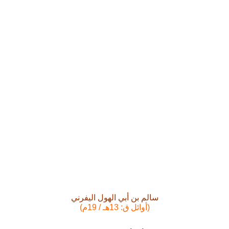
سالم بن أبي الهول اليفرني
(أوائل ق: 13هـ / 19م)