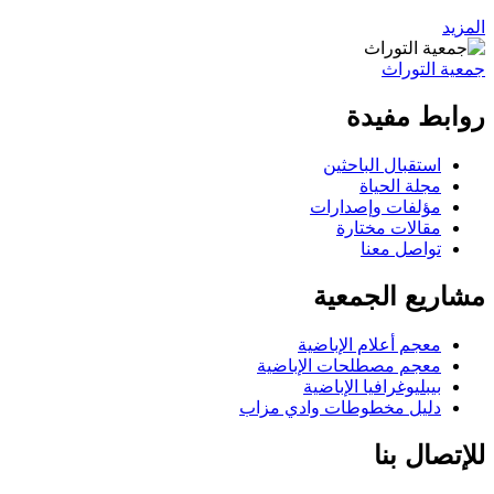
المزيد
جمعية التوراث
روابط مفيدة
استقبال الباحثين
مجلة الحياة
مؤلفات وإصدارات
مقالات مختارة
تواصل معنا
مشاريع الجمعية
معجم أعلام الإباضية
معجم مصطلحات الإباضية
بيبليوغرافيا الإباضية
دليل مخطوطات وادي مزاب
للإتصال بنا