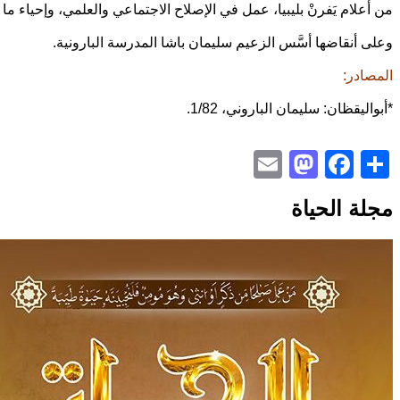
من أعلام يَفرنْ بليبيا، عمل في الإصلاح الاجتماعي والعلمي، وإحياء ما ا
وعلى أنقاضها أسَّس الزعيم سليمان باشا المدرسة البارونية.
المصادر:
*أبواليقظان: سليمان الباروني، 1/82.
Mastodon
Email
Facebook
Share
مجلة الحياة