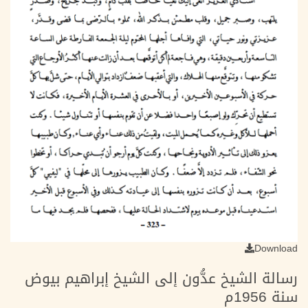
Download
رسالة الشيخ عدُّون إلى الشيخ إبراهيم بيوض
سنة 1956م