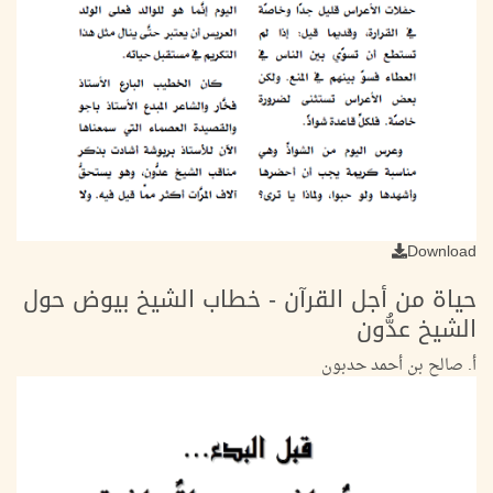
Download
حياة من أجل القرآن - خطاب الشيخ بيوض حول
الشيخ عدُّون
أ. صالح بن أحمد حدبون