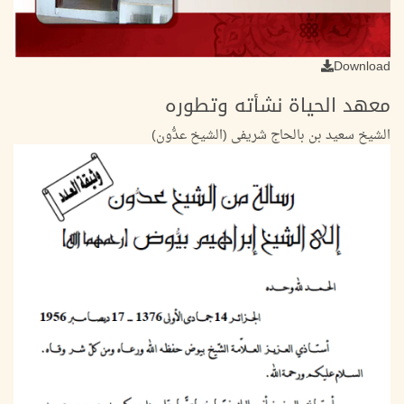
Download
معهد الحياة نشأته وتطوره
الشيخ سعيد بن بالحاج شريفي (الشيخ عدُّون)