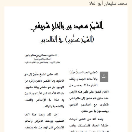
محمد سليمان أبو العلا