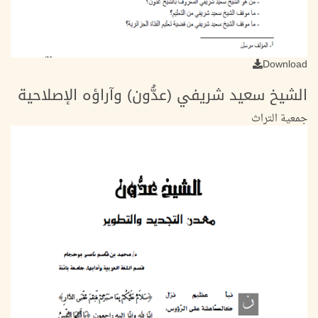
Download
الشيخ سعيد شريفي (عدُّون) وآراؤه الإصلاحية
جمعية التراث