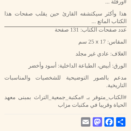
#ورقلة ...
هذا وأكثر سيكتشفه القارئ حين يقلب صفحات هذا
الكتاب الماتع ...
عدد صفحات الكتاب: 131 صفحة
x
المقاس: 17
25 سم
الغلاف: عادي غير مجلد
الورق: أبيض، الطباعة الداخلية: أسود وأخضر
مدعم بالصور التوضيحية للشخصيات والمناسبات
التاريخية.
#الكتاب_متوفر بـ #مكتبة_جمعية_التراث بمبنى معهد
الحياة وقريبا في مكتبات مزاب
Mastodon
Email
Facebook
Share