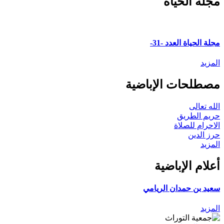
مجلة الحياة
مجلة الحياة العدد -31-
المزيد
مصطلحات الإباضية
الله تعالى
حريم الطريق
الاحرام للصلاة
حرز الدين
المزيد
أعلام الإباضية
سعيد بن حمدان الريامي
المزيد