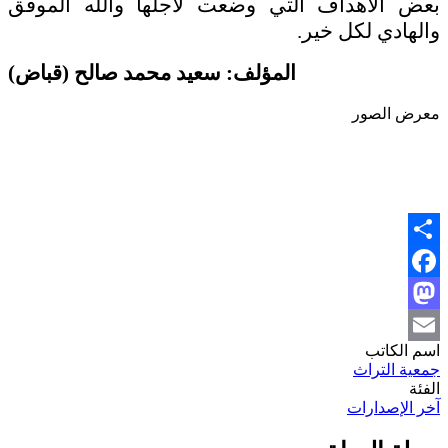
بعض الأهداف التي وضعت لأجلها والله الموفق
والهادي لكل خير
.
المؤلف: سعيد محمد صالح (قباض)
معرض الصور
Share
Facebook
Mastodon
اسم الكاتب
Email
جمعية التراث
الفئة
آخر الإصدارات