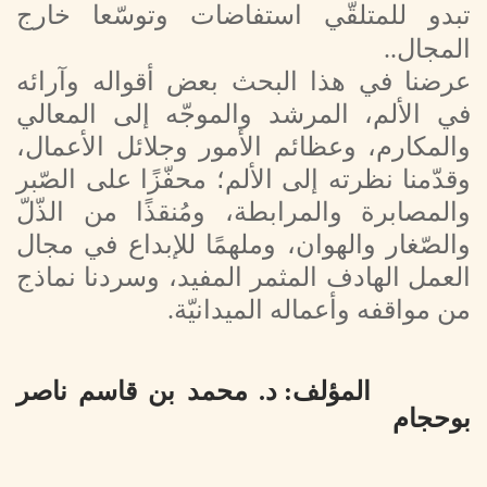
تبدو للمتلقّي استفاضات وتوسّعا خارج
المجال..
عرضنا في هذا البحث بعض أقواله وآرائه
في الألم، المرشد والموجّه إلى المعالي
والمكارم، وعظائم الأمور وجلائل الأعمال،
وقدّمنا نظرته إلى الألم؛ محفّزًا على الصّبر
والمصابرة والمرابطة، ومُنقذًا من الذّلّ
والصّغار والهوان، وملهمًا للإبداع في مجال
العمل الهادف المثمر المفيد، وسردنا نماذج
من مواقفه وأعماله الميدانيّة.
المؤلف: د. محمد بن قاسم ناصر
بوحجام