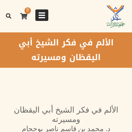
تجاوز
إلى
0
المحتوى
Toggle
الرئيسي
navigation
الألم في فكر الشيخ أبي
اليقظان ومسيرته
الألم في فكر الشيخ أبي اليقظان
ومسيرته
د. محمد بن قاسم ناصر بوحجام