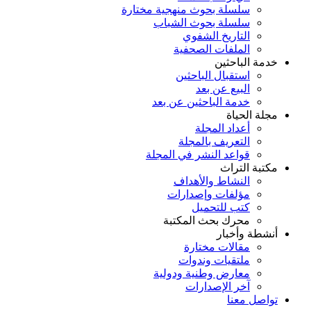
سلسلة بحوث منهجية مختارة
سلسلة بحوث الشباب
التاريخ الشفوي
الملفات الصحفية
خدمة الباحثين
استقبال الباحثين
البيع عن بعد
خدمة الباحثين عن بعد
مجلة الحياة
أعداد المجلة
التعريف بالمجلة
قواعد النشر في المجلة
مكتبة التراث
النشاط والأهداف
مؤلفات وإصدارات
كتب للتحميل
محرك بحث المكتبة
أنشطة وأخبار
مقالات مختارة
ملتقيات وندوات
معارض وطنية ودولية
آخر الإصدارات
تواصل معنا