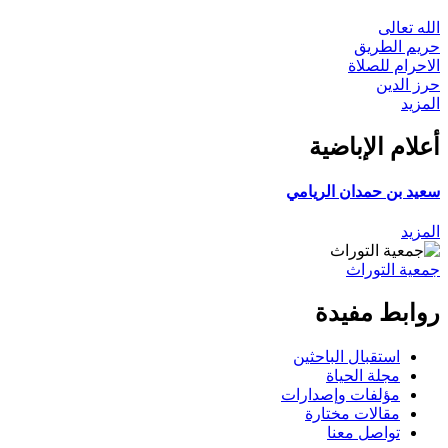
الله تعالى
حريم الطريق
الاحرام للصلاة
حرز الدين
المزيد
أعلام الإباضية
سعيد بن حمدان الريامي
المزيد
جمعية التوراث
روابط مفيدة
استقبال الباحثين
مجلة الحياة
مؤلفات وإصدارات
مقالات مختارة
تواصل معنا