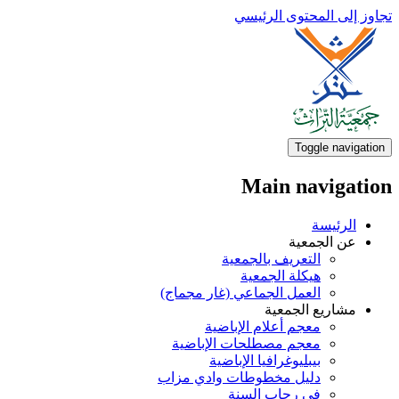
تجاوز إلى المحتوى الرئيسي
Toggle navigation
Main navigation
الرئيسة
عن الجمعية
التعريف بالجمعية
هيكلة الجمعية
العمل الجماعي (غار مجماج)
مشاريع الجمعية
معجم أعلام الإباضية
معجم مصطلحات الإباضية
بيبليوغرافيا الإباضية
دليل مخطوطات وادي مزاب
في رحاب السنة