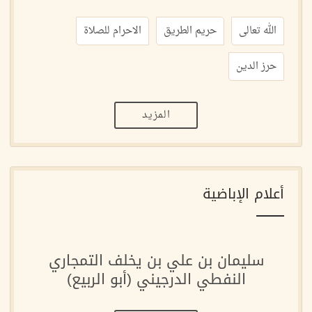
الله تعالى
حريم الطريق
الاحرام للصلاة
حرز الدين
المزيد
أعلام الإباضية
سليمان بن علي بن يخلف التمجاري
النفطي الدرجيني (أبو الربيع)