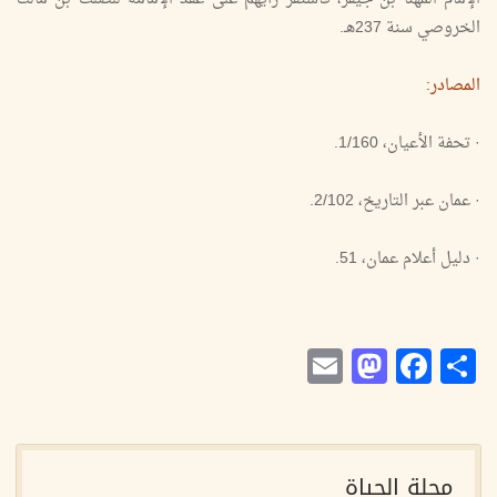
الخروصي سنة 237هـ.
المصادر:
· تحفة الأعيان، 1/160.
· عمان عبر التاريخ، 2/102.
· دليل أعلام عمان، 51.
Mastodon
Email
Facebook
Share
مجلة الحياة