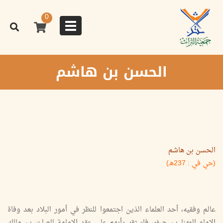
تجاوز
إلى
0
المحتوى
Toggle
الرئيسي
navigation
الحسن بن هاشم
الحسن بن هاشم
(حي في : 237هـ)
عالم وفقيه، أحد العلماء الذين اجتمعوا للنظر في أمور البلاد بعد وفاة
الإمام المهنا بن جيفر، فاستقر رأيهم على عقد الإمامة للصلت بن مالك